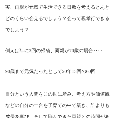
実、両親が元気で生活できる日数を考えるとあと
どのくらい会えるでしょう？会って親孝行できる
でしよう？
例えば年に3回の帰省、両親が70歳の場合‥‥
90歳まで元気だったとして20年×3回の60回
自分という人間をこの世に産み、考え方や価値観
などの自分の土台を子育ての中で築き、誰よりも
成長を喜び、そして悩んできた両親との時間があ