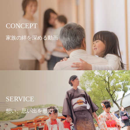
CONCEPT
家族の絆を深める動画
SERVICE
想い、思い出を形に